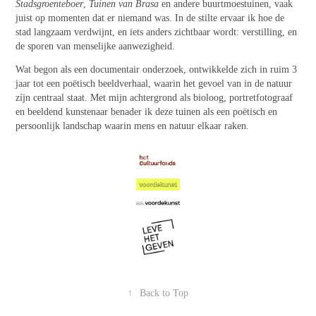
Stadsgroenteboer
,
Tuinen van Brasa
en andere buurtmoestuinen, vaak
juist op momenten dat er niemand was. In de stilte ervaar ik hoe de
stad langzaam verdwijnt, en iets anders zichtbaar wordt: verstilling, en
de sporen van menselijke aanwezigheid.
Wat begon als een documentair onderzoek, ontwikkelde zich in ruim 3
jaar tot een poëtisch beeldverhaal, waarin het gevoel van in de natuur
zíjn centraal staat. Met mijn achtergrond als bioloog, portretfotograaf
en beeldend kunstenaar benader ik deze tuinen als een poëtisch en
persoonlijk landschap waarin mens en natuur elkaar raken.
↑
Back to Top