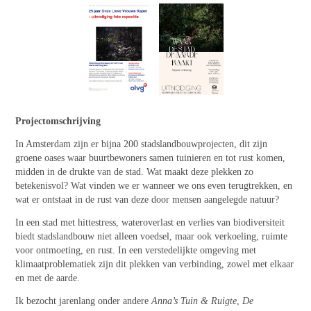
Projectomschrijving
In Amsterdam zijn er bijna 200 stadslandbouwprojecten, dit zijn
groene oases waar buurtbewoners samen tuinieren en tot rust komen,
midden in de drukte van de stad. Wat maakt deze plekken zo
betekenisvol? Wat vinden we er wanneer we ons even terugtrekken, en
wat er ontstaat in de rust van deze door mensen aangelegde natuur?
In een stad met hittestress, wateroverlast en verlies van biodiversiteit
biedt stadslandbouw niet alleen voedsel, maar ook verkoeling, ruimte
voor ontmoeting, en rust. In een verstedelijkte omgeving met
klimaatproblematiek zijn dit plekken van verbinding, zowel met elkaar
en met de aarde.
Ik bezocht jarenlang onder andere
Anna’s Tuin & Ruigte
,
De