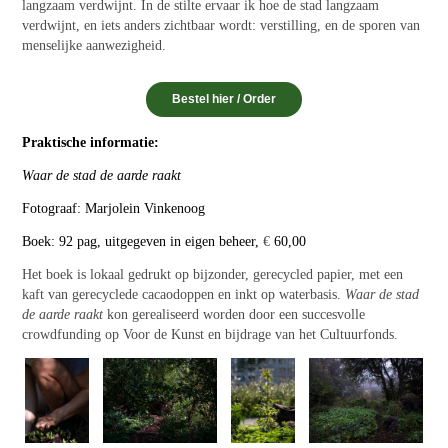
langzaam verdwijnt.
In de stilte ervaar ik hoe de stad langzaam
verdwijnt, en iets anders zichtbaar wordt: verstilling, en de sporen van
menselijke aanwezigheid.
Bestel hier / Order
Praktische informatie:
Waar de stad de aarde raakt
Fotograaf: Marjolein Vinkenoog
Boek: 92 pag, uitgegeven in eigen beheer,
€
60,00
Het boek is lokaal gedrukt op bijzonder, gerecycled papier, met een
kaft van gerecyclede cacaodoppen en inkt op waterbasis.
Waar de stad
de aarde raakt
kon gerealiseerd worden door een succesvolle
crowdfunding op Voor de Kunst en bijdrage van het Cultuurfonds.