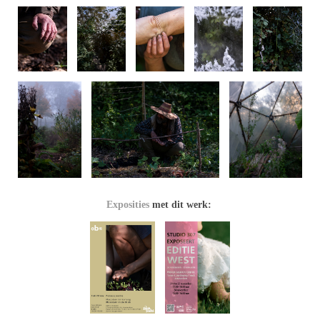
Exposities
met dit werk: