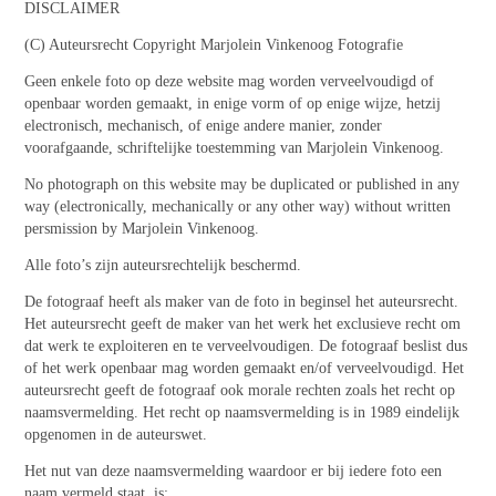
DISCLAIMER
(C) Auteursrecht Copyright Marjolein Vinkenoog Fotografie
Geen enkele foto op deze website mag worden verveelvoudigd of
openbaar worden gemaakt, in enige vorm of op enige wijze, hetzij
electronisch, mechanisch, of enige andere manier, zonder
voorafgaande, schriftelijke toestemming van Marjolein Vinkenoog.
No photograph on this website may be duplicated or published in any
way (electronically, mechanically or any other way) without written
persmission by Marjolein Vinkenoog.
Alle foto’s zijn auteursrechtelijk beschermd.
De fotograaf heeft als maker van de foto in beginsel het auteursrecht.
Het auteursrecht geeft de maker van het werk het exclusieve recht om
dat werk te exploiteren en te verveelvoudigen. De fotograaf beslist dus
of het werk openbaar mag worden gemaakt en/of verveelvoudigd. Het
auteursrecht geeft de fotograaf ook morale rechten zoals het recht op
naamsvermelding. Het recht op naamsvermelding is in 1989 eindelijk
opgenomen in de auteurswet.
Het nut van deze naamsvermelding waardoor er bij iedere foto een
naam vermeld staat, is: