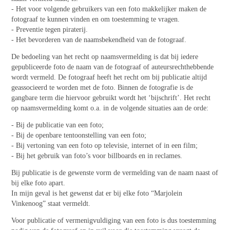
- Het voor volgende gebruikers van een foto makkelijker maken de
fotograaf te kunnen vinden en om toestemming te vragen.
- Preventie tegen piraterij.
- Het bevorderen van de naamsbekendheid van de fotograaf.
De bedoeling van het recht op naamsvermelding is dat bij iedere
gepubliceerde foto de naam van de fotograaf of auteursrechthebbende
wordt vermeld. De fotograaf heeft het recht om bij publicatie altijd
geassocieerd te worden met de foto. Binnen de fotografie is de
gangbare term die hiervoor gebruikt wordt het ‘bijschrift’. Het recht
op naamsvermelding komt o.a. in de volgende situaties aan de orde:
- Bij de publicatie van een foto;
- Bij de openbare tentoonstelling van een foto;
- Bij vertoning van een foto op televisie, internet of in een film;
- Bij het gebruik van foto’s voor billboards en in reclames.
Bij publicatie is de gewenste vorm de vermelding van de naam naast of
bij elke foto apart.
In mijn geval is het gewenst dat er bij elke foto “Marjolein
Vinkenoog” staat vermeldt.
Voor publicatie of vermenigvuldiging van een foto is dus toestemming