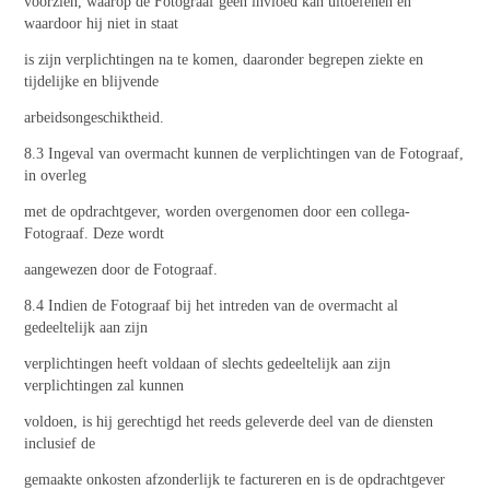
voorzien, waarop de Fotograaf geen invloed kan uitoefenen en
waardoor hij niet in staat
is zijn verplichtingen na te komen, daaronder begrepen ziekte en
tijdelijke en blijvende
arbeidsongeschiktheid.
8.3 Ingeval van overmacht kunnen de verplichtingen van de Fotograaf,
in overleg
met de opdrachtgever, worden overgenomen door een collega-
Fotograaf. Deze wordt
aangewezen door de Fotograaf.
8.4 Indien de Fotograaf bij het intreden van de overmacht al
gedeeltelijk aan zijn
verplichtingen heeft voldaan of slechts gedeeltelijk aan zijn
verplichtingen zal kunnen
voldoen, is hij gerechtigd het reeds geleverde deel van de diensten
inclusief de
gemaakte onkosten afzonderlijk te factureren en is de opdrachtgever