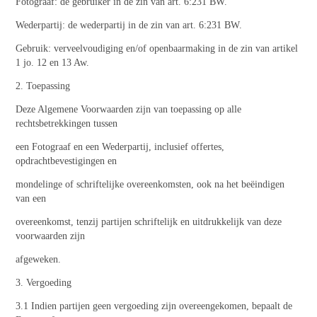
Fotograaf: de gebruiker in de zin van art. 6:231 BW.
Wederpartij: de wederpartij in de zin van art. 6:231 BW.
Gebruik: verveelvoudiging en/of openbaarmaking in de zin van artikel
1 jo. 12 en 13 Aw.
2. Toepassing
Deze Algemene Voorwaarden zijn van toepassing op alle
rechtsbetrekkingen tussen
een Fotograaf en een Wederpartij, inclusief offertes,
opdrachtbevestigingen en
mondelinge of schriftelijke overeenkomsten, ook na het beëindigen
van een
overeenkomst, tenzij partijen schriftelijk en uitdrukkelijk van deze
voorwaarden zijn
afgeweken.
3. Vergoeding
3.1 Indien partijen geen vergoeding zijn overeengekomen, bepaalt de