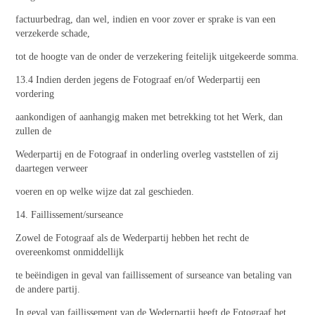
factuurbedrag, dan wel, indien en voor zover er sprake is van een
verzekerde schade,
tot de hoogte van de onder de verzekering feitelijk uitgekeerde somma.
13.4 Indien derden jegens de Fotograaf en/of Wederpartij een
vordering
aankondigen of aanhangig maken met betrekking tot het Werk, dan
zullen de
Wederpartij en de Fotograaf in onderling overleg vaststellen of zij
daartegen verweer
voeren en op welke wijze dat zal geschieden.
14. Faillissement/surseance
Zowel de Fotograaf als de Wederpartij hebben het recht de
overeenkomst onmiddellijk
te beëindigen in geval van faillissement of surseance van betaling van
de andere partij.
In geval van faillissement van de Wederpartij heeft de Fotograaf het