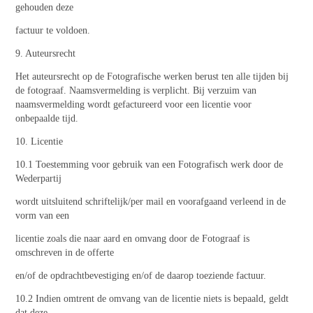
gehouden deze
factuur te voldoen.
9. Auteursrecht
Het auteursrecht op de Fotografische werken berust ten alle tijden bij
de fotograaf. Naamsvermelding is verplicht. Bij verzuim van
naamsvermelding wordt gefactureerd voor een licentie voor
onbepaalde tijd.
10. Licentie
10.1 Toestemming voor gebruik van een Fotografisch werk door de
Wederpartij
wordt uitsluitend schriftelijk/per mail en voorafgaand verleend in de
vorm van een
licentie zoals die naar aard en omvang door de Fotograaf is
omschreven in de offerte
en/of de opdrachtbevestiging en/of de daarop toeziende factuur.
10.2 Indien omtrent de omvang van de licentie niets is bepaald, geldt
dat deze